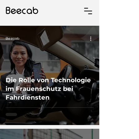
Beecab
Beecab
Die Rolle von Technologie
im Frauenschutz bei
Fahrdiensten