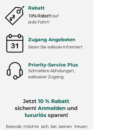
Rabatt
10% Rabatt
auf
jede Fahrt!
Zugang Angeboten
Seien Sie exklusiv informiert.
Priority-Service Plus
Schnellere Abholungen,
exklusiver Zugang.
Jetzt
10 % Rabatt
sichern!
Anmelden
und
luxuriös
sparen!
Beecab möchte sich bei seinen treuen