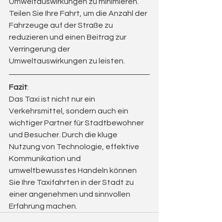
Umweltauswirkungen zu minimieren. 
Teilen Sie Ihre Fahrt, um die Anzahl der 
Fahrzeuge auf der Straße zu 
reduzieren und einen Beitrag zur 
Verringerung der 
Umweltauswirkungen zu leisten.
Fazit
:
Das Taxi ist nicht nur ein 
Verkehrsmittel, sondern auch ein 
wichtiger Partner für Stadtbewohner 
und Besucher. Durch die kluge 
Nutzung von Technologie, effektive 
Kommunikation und 
umweltbewusstes Handeln können 
Sie Ihre Taxifahrten in der Stadt zu 
einer angenehmen und sinnvollen 
Erfahrung machen.