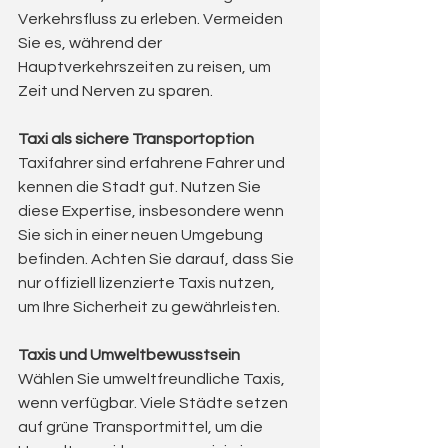
Verkehrsfluss zu erleben. Vermeiden 
Sie es, während der 
Hauptverkehrszeiten zu reisen, um 
Zeit und Nerven zu sparen.
Taxi als sichere Transportoption
Taxifahrer sind erfahrene Fahrer und 
kennen die Stadt gut. Nutzen Sie 
diese Expertise, insbesondere wenn 
Sie sich in einer neuen Umgebung 
befinden. Achten Sie darauf, dass Sie 
nur offiziell lizenzierte Taxis nutzen, 
um Ihre Sicherheit zu gewährleisten.
Taxis und Umweltbewusstsein
Wählen Sie umweltfreundliche Taxis, 
wenn verfügbar. Viele Städte setzen 
auf grüne Transportmittel, um die 