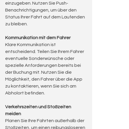
einzugeben. Nutzen Sie Push-
Benachrichtigungen, um über den 
Status Ihrer Fahrt auf dem Laufenden 
zu bleiben.
Kommunikation mit dem Fahrer
Klare Kommunikation ist 
entscheidend. Teilen Sie Ihrem Fahrer 
eventuelle Sonderwünsche oder 
spezielle Anforderungen bereits bei 
der Buchung mit. Nutzen Sie die 
Möglichkeit, den Fahrer über die App 
zu kontaktieren, wenn Sie sich am 
Abholort befinden.
Verkehrszeiten und Stoßzeiten 
meiden
Planen Sie Ihre Fahrten außerhalb der 
Stoßzeiten, um einen reibungsloseren 