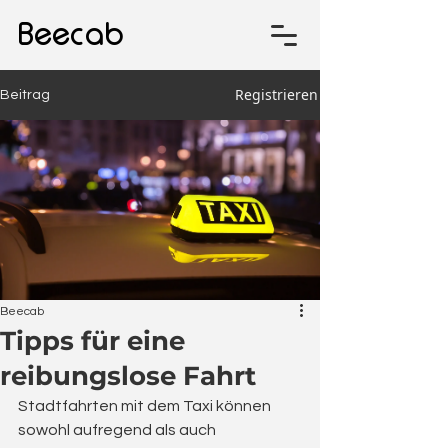
Beecab
Registrieren
Beitrag
Beecab
Tipps für eine
reibungslose Fahrt
Stadtfahrten mit dem Taxi können 
sowohl aufregend als auch 